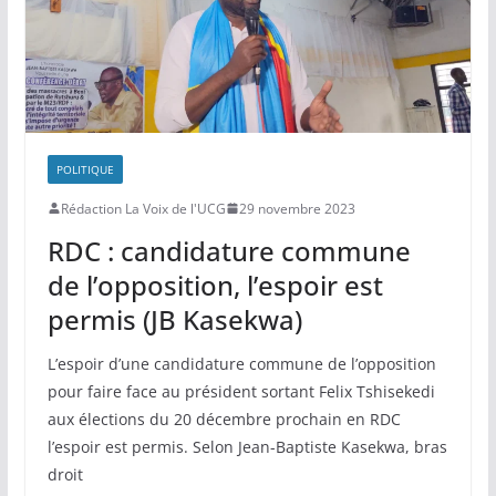
k
POLITIQUE
Rédaction La Voix de l'UCG
29 novembre 2023
RDC : candidature commune
de l’opposition, l’espoir est
permis (JB Kasekwa)
L’espoir d’une candidature commune de l’opposition
pour faire face au président sortant Felix Tshisekedi
aux élections du 20 décembre prochain en RDC
l’espoir est permis. Selon Jean-Baptiste Kasekwa, bras
droit