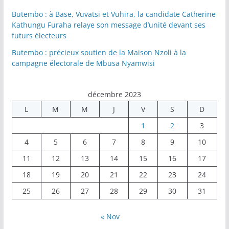
Butembo : à Base, Vuvatsi et Vuhira, la candidate Catherine
Kathungu Furaha relaye son message d’unité devant ses
futurs électeurs
Butembo : précieux soutien de la Maison Nzoli à la
campagne électorale de Mbusa Nyamwisi
décembre 2023
L
M
M
J
V
S
D
1
2
3
4
5
6
7
8
9
10
11
12
13
14
15
16
17
18
19
20
21
22
23
24
25
26
27
28
29
30
31
« Nov